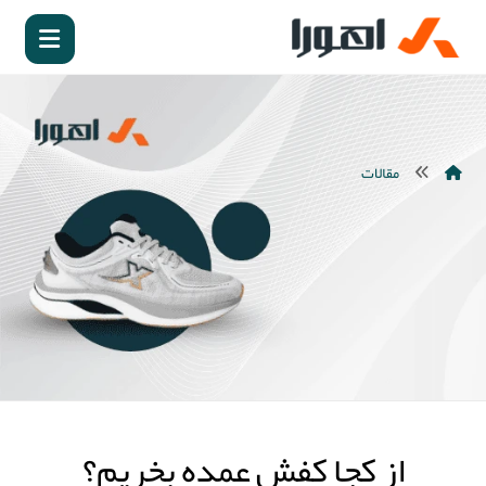
مقالات
از کجا کفش عمده بخریم؟